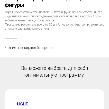
фигуры
Идеальное сочетание тренировок Пилатес и функционального тренинга с
индивидуальным сопровождением диетолога позволят в короткий срок
добиться впечатляющих результатов.
Программа рассчитана всего на 30 дней, позволяет быстро привести тело
в тонус и улучшить контуры тела.
*акция проводится бессрочно
Вы можете выбрать для себя
оптимальную программу
LIGHT