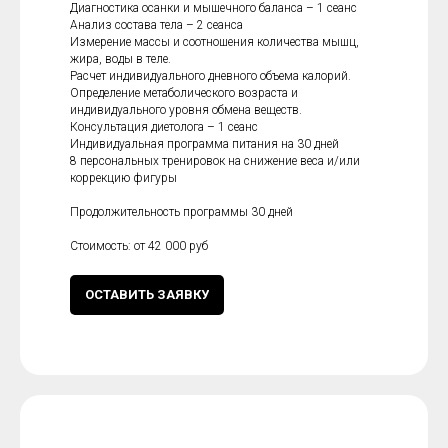
Диагностика осанки и мышечного баланса – 1 сеанс
Анализ состава тела – 2 сеанса
Измерение массы и соотношения количества мышц,
жира, воды в теле.
Расчет индивидуального дневного объема калорий.
Определение метаболического возраста и
индивидуального уровня обмена веществ.
Консультация диетолога – 1 сеанс
Индивидуальная программа питания на 30 дней
8 персональных тренировок на снижение веса и/или
коррекцию фигуры
Продолжительность программы 30 дней
Стоимость: от 42 000 руб
ОСТАВИТЬ ЗАЯВКУ