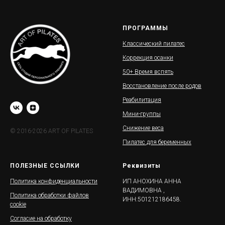
ПРОГРАММЫ
Классический пилатес
Коррекция осанки
50+ Время вспять
Восстановление после родов
Реабилитация
Мини-группы
Снижение веса
© 2016-2026 ART OF PILATES
Пилатес для беременных
ПОЛЕЗНЫЕ ССЫЛКИ
Реквизиты
Политика конфиденциальности
ИП АНОХИНА АННА
ВАДИМОВНА ,
Политика обработки файлов
ИНН:501212186458.
cookie
Согласие на обработку